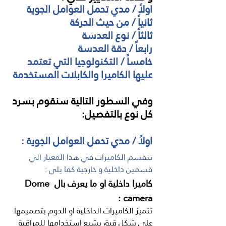
اولاً / مدي تحمل العوامل الجوية
ثانياً / من حيث الحركة
ثالثاً / نوع العدسة
رابعاً / دقة العدسة
خامساً / التكنولوجيا التي تعتمد 
عليها الكاميرا والكابلات المستخدمة
وفي السطور التالية سنقوم بسرد 
كل نوع بالتفصيل:
اولاً / مدي تحمل العوامل الجوية :
تنقسم الكاميرات في هذا المعيار الي 
قسمين داخلية و خارجية كما يلي :
كاميرا داخلية او ما يعرف بال Dome 
camera :
تتميز الكاميرات الداخلية او الدوم بتصميمها 
على شكل قبة، يشيع استخدامها للمراقبة 