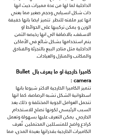
الداخلية لما لها من عدة مميزات حيث انها 
ذات شكل انسيابي وحجم صغير مما يعني 
انها غير ملفته للنظر. تتميز ايضا بانها خفيفة 
الوزن و يمكن تركيبها على الحوائط او 
الاسقف، بالاضافة الي انها رخيصه الثمن. 
يتم استخدامها بشكل شائع في الأماكن 
الداخلية مثل متاجر البيع بالتجزئة والفنادق 
والمكاتب والمنازل والعيادات.
كاميرا خارجية او ما يعرف بال Bullet 
camera :
تتميز الكاميرا الخارجية الاكثر شيوعا بانها 
اسطوانية الشكل تشبه الرصاصة، كما انها 
تتحمل العوامل الجوية المختلفة و ذلك يعد 
السبب الرئيسي لكونها تصلح للاستخدام 
الخارجي. يمكن التعرف عليها بسهولة وتعمل 
كرادع واضح للمتسللين المحتملين. تُعرف 
الكاميرات الخارجية بقدراتها بعيدة المدى، مما 