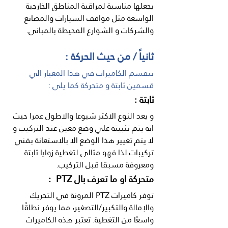
يجعلها مناسبة لمراقبة المناطق الخارجية 
الواسعة مثل مواقف السيارات والمصانع 
والشركات و الشوارع المحيطة بالمباني.
ثانياً / من حيث الحركة :
تنقسم الكاميرات في هذا المعيار الي 
قسمين ثابتة و متحركة كما يلي :
ثابتة :
و يعد النوع الاكثر شيوعا والاطول عمرا حيث 
انه يتم تثبيته علي وضع معين عند التركيب و 
لا يتم تغيير هذا الوضع الا بالاستعانة بفني 
تركيبات لذا فهو مثالي لتغطية زوايا ثابتة 
ومعروفة مسبقا قبل التركيب.
متحركة او ما تعرف بال PTZ  :
توفر كاميرات PTZ المرونة في التحريك 
والإمالة والتكبير/التصغير، مما يوفر نطاقًا 
واسعًا من التغطية. تعتبر هذه الكاميرات 