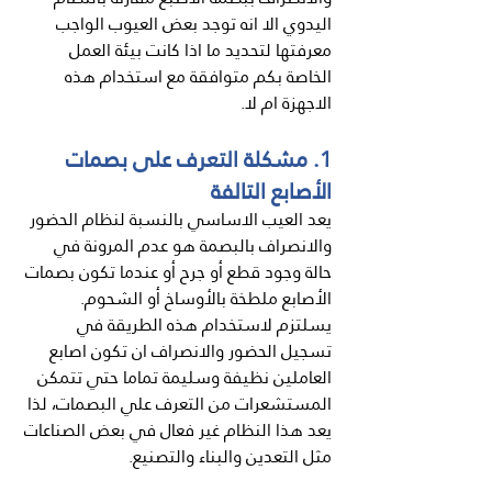
اليدوي الا انه توجد بعض العيوب الواجب 
معرفتها لتحديد ما اذا كانت بيئة العمل 
الخاصة بكم متوافقة مع استخدام هذه 
الاجهزة ام لا.
1. مشكلة التعرف على بصمات 
الأصابع التالفة
يعد العيب الاساسي بالنسبة لنظام الحضور 
والانصراف بالبصمة هو عدم المرونة في 
حالة وجود قطع أو جرح أو عندما تكون بصمات 
الأصابع ملطخة بالأوساخ أو الشحوم. 
يسلتزم لاستخدام هذه الطريقة في 
تسجيل الحضور والانصراف ان تكون اصابع 
العاملين نظيفة وسليمة تماما حتي تتمكن 
المستشعرات من التعرف علي البصمات، لذا 
يعد هذا النظام غير فعال في بعض الصناعات 
مثل التعدين والبناء والتصنيع.